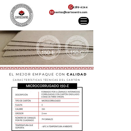
4285-4244
ventas@cartocentro.com
EL MEJOR EMPAQUE CON
CALIDAD
CARACTERÍSTICAS
TÉCNICAS
DEL CARTÓN